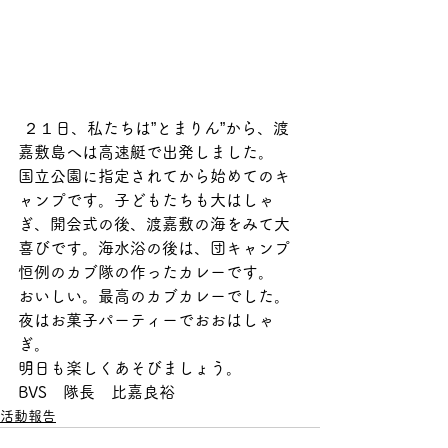
 ２１日、私たちは”とまりん”から、渡
嘉敷島へは高速艇で出発しました。
国立公園に指定されてから始めてのキ
ャンプです。子どもたちも大はしゃ
ぎ、開会式の後、渡嘉敷の海をみて大
喜びです。海水浴の後は、団キャンプ
恒例のカブ隊の作ったカレーです。
おいしい。最高のカブカレーでした。
夜はお菓子パーティーでおおはしゃ
ぎ。
明日も楽しくあそびましょう。
BVS　隊長　比嘉良裕
活動報告