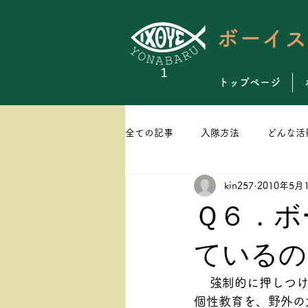
ボーイス
トップページ
全ての記事
入隊方法
どんな活
kin257
2010年5月
スケジュール
ビーバースカウ
Ｑ６．ボ
ているの
 　強制的に押しつ
個性教育を、野外の