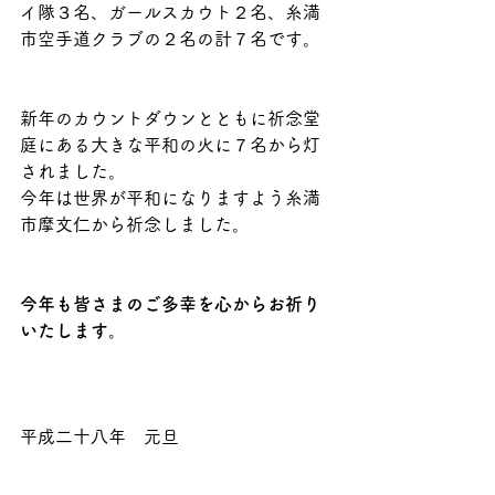
イ隊３名、ガールスカウト２名、糸満
市空手道クラブの２名の計７名です。
新年のカウントダウンとともに祈念堂
庭にある大きな平和の火に７名から灯
されました。
今年は世界が平和になりますよう糸満
市摩文仁から祈念しました。
今年も皆さまのご多幸を心からお祈り
いたします。
平成二十八年　元旦