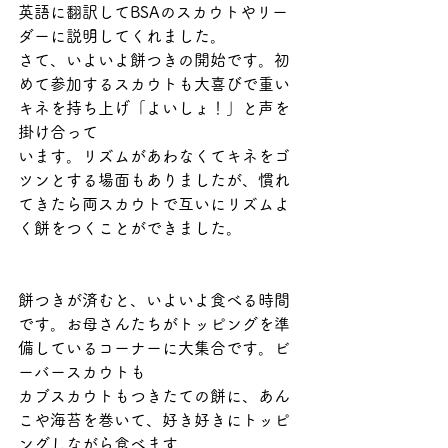
英語に翻訳してBSAのスカウトやリー
ダーに説明してくれました。
さて、いよいよ餅つきの開始です。初
めて参加するスカウトも大喜びで重い
キネを持ち上げ「よいしょ！」と声を
掛け合って
います。リズムがあわなくてキネをゴ
ツンとする場面もありましたが、慣れ
てきたら両スカウトで互いにリズムよ
く餅をつくことができました。
餅つきが済むと、いよいよ食べる時間
です。お母さんたちがトッピングを準
備しているコーナーに大集合です。ビ
ーバースカウトも
カブスカウトもつきたての餅に、あん
こや海苔を巻いて、好き好きにトッピ
ングしながら食べます。