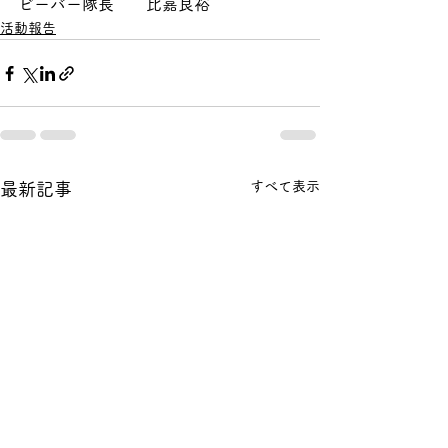
ビーバー隊長　　比嘉良裕
活動報告
すべて表示
最新記事