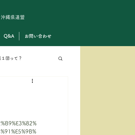
ト沖縄県連盟
Q&A
お問い合わせ
原１団って？
ローバースカウト
82%B9%E3%82%
C%91%E5%9B%