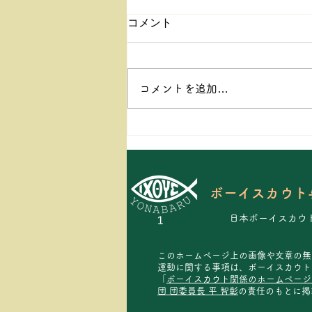
コメント
コメントを追加…
上進式&団キャンプを行いま
した！
ボーイスカウト
日本ボーイスカウ
このホームページ上の画像や文章の無
運動に関する事項は、ボーイスカウト
「
ボーイスカウト関係のホームページ
団 団委員長 平 智彰
の責任のもとに掲