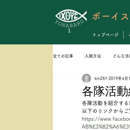
ボーイス
トップページ
全ての記事
入隊方法
どんな活
kin257
2019年4月
スケジュール
ビーバースカウ
各隊活動
各隊活動を紹介する
以下のリンクからご
https://www.fac
AB%E3%82%A6%E3