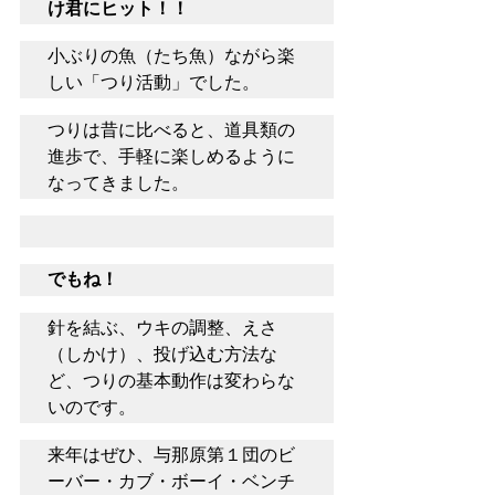
け君にヒット！！
小ぶりの魚（たち魚）ながら楽
しい「つり活動」でした。
つりは昔に比べると、道具類の
進歩で、手軽に楽しめるように
なってきました。
でもね！
針を結ぶ、ウキの調整、えさ
（しかけ）、投げ込む方法な
ど、つりの基本動作は変わらな
いのです。
来年はぜひ、与那原第１団のビ
ーバー・カブ・ボーイ・ベンチ