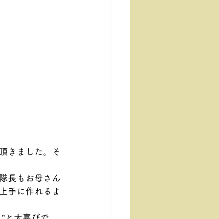
頂きました。そ
隊長もお母さん
上手に作れるよ
”と大喜びで