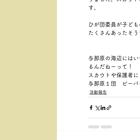
す。
ひが団委員が子ども
たくさんあったそう
与那原の海辺にはい
るんだねーって！
スカウトや保護者に
与那原１団　ビーバ
活動報告