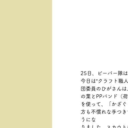
25日、ビーバー隊
今日は”クラフト職
団委員のひがさんは
の葉とPPバンド（
を使って、「かざぐ
方も不慣れな手つき
うにな
りました。スカウト