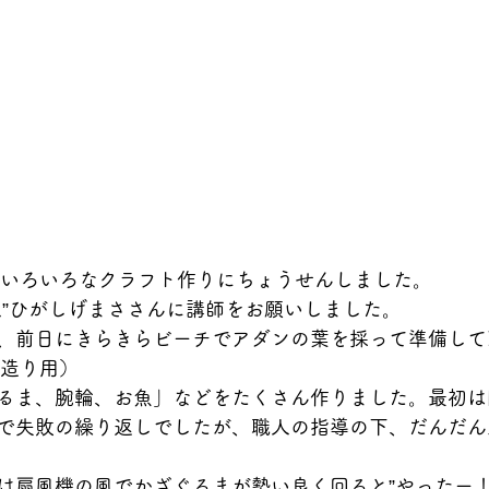
はいろいろなクラフト作りにちょうせんしました。
人”ひがしげまささんに講師をお願いしました。
、前日にきらきらビーチでアダンの葉を採って準備して
荷造り用）
るま、腕輪、お魚」などをたくさん作りました。最初は
で失敗の繰り返しでしたが、職人の指導の下、だんだん
は扇風機の風でかざぐるまが勢い良く回ると”やったー！