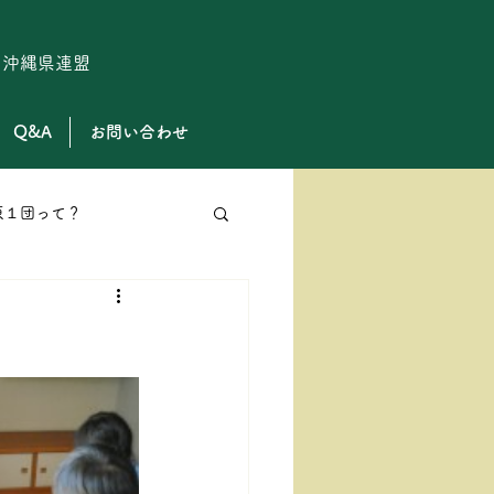
ト沖縄県連盟
Q&A
お問い合わせ
原１団って？
ローバースカウト